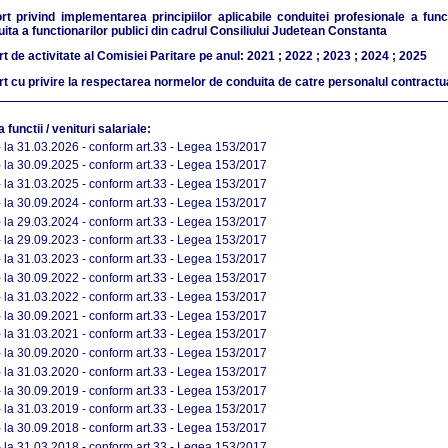
rt privind implementarea principiilor aplicabile conduitei profesionale a func
ita a functionarilor publici din cadrul Consiliului Judetean Constanta
rt de activitate al Comisiei Paritare pe anul:
2021
;
2022
;
2023
;
2024
;
2025
rt cu privire la respectarea normelor de conduita de catre personalul contractu
a functii / venituri salariale:
-
la 31.03.2026 - conform art.33 - Legea 153/2017
-
la 30.09.2025 - conform art.33 - Legea 153/2017
-
la 31.03.2025 - conform art.33 - Legea 153/2017
-
la 30.09.2024 - conform art.33 - Legea 153/2017
-
la 29.03.2024 - conform art.33 - Legea 153/2017
-
la 29.09.2023 - conform art.33 - Legea 153/2017
-
la 31.03.2023 - conform art.33 - Legea 153/2017
-
la 30.09.2022 - conform art.33 - Legea 153/2017
-
la 31.03.2022 - conform art.33 - Legea 153/2017
-
la 30.09.2021 - conform art.33 - Legea 153/2017
-
la 31.03.2021 - conform art.33 - Legea 153/2017
-
la 30.09.2020 - conform art.33 - Legea 153/2017
-
la 31.03.2020 - conform art.33 - Legea 153/2017
-
la 30.09.2019 - conform art.33 - Legea 153/2017
-
la 31.03.2019 - conform art.33 - Legea 153/2017
-
la 30.09.2018 - conform art.33 - Legea 153/2017
-
la 31.03.2018 - conform art.33 - Legea 153/2017