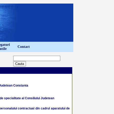
gaturi
Contact
utile
RE
i Judetean Constanta
 de specialitate al Consiliului Judetean
 personalului contractual din cadrul aparatului de