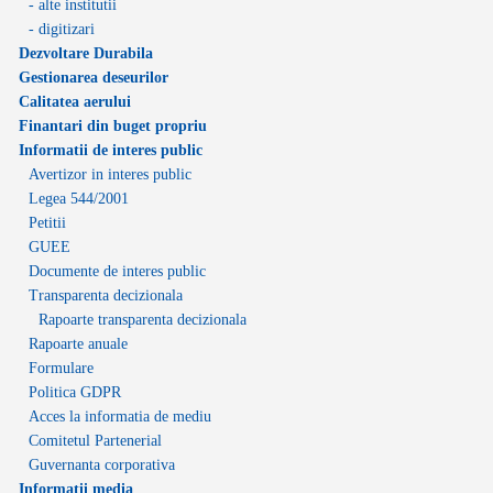
- alte institutii
- digitizari
Dezvoltare Durabila
Gestionarea deseurilor
Calitatea aerului
Finantari din buget propriu
Informatii de interes public
Avertizor in interes public
Legea 544/2001
Petitii
GUEE
Documente de interes public
Transparenta decizionala
Rapoarte transparenta decizionala
Rapoarte anuale
Formulare
Politica GDPR
Acces la informatia de mediu
Comitetul Partenerial
Guvernanta corporativa
Informatii media