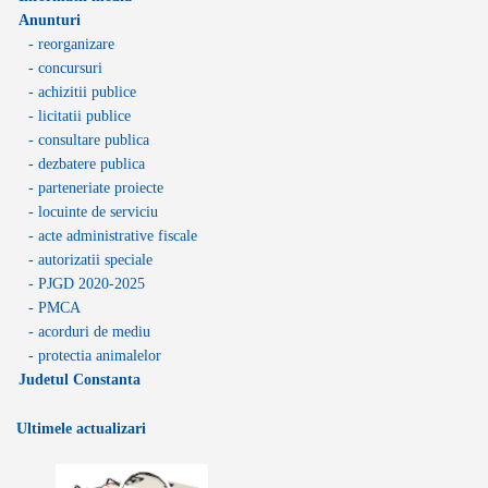
Anunturi
- reorganizare
- concursuri
- achizitii publice
- licitatii publice
- consultare publica
- dezbatere publica
- parteneriate proiecte
- locuinte de serviciu
- acte administrative fiscale
- autorizatii speciale
- PJGD 2020-2025
- PMCA
- acorduri de mediu
- protectia animalelor
Judetul Constanta
Ultimele actualizari