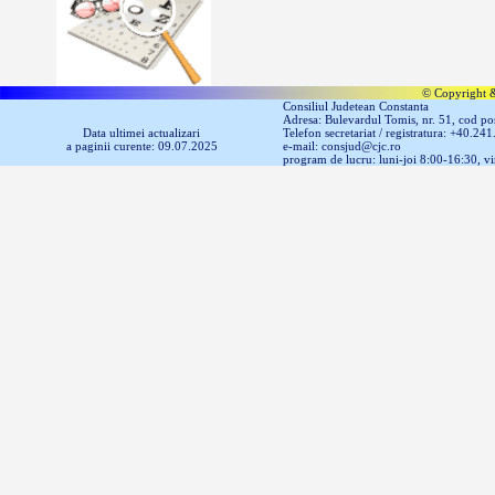
© Copyright &
Consiliul Judetean Constanta
Adresa: Bulevardul Tomis, nr. 51, cod p
Data ultimei actualizari
Telefon secretariat / registratura: +40.24
a paginii curente: 09.07.2025
e-mail: consjud@cjc.ro
program de lucru: luni-joi 8:00-16:30, v